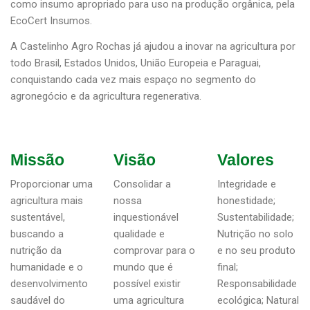
como insumo apropriado para uso na produção orgânica, pela
EcoCert Insumos.
A Castelinho Agro Rochas já ajudou a inovar na agricultura por
todo Brasil, Estados Unidos, União Europeia e Paraguai,
conquistando cada vez mais espaço no segmento do
agronegócio e da agricultura regenerativa.
Missão
Visão
Valores
Proporcionar uma
Consolidar a
Integridade e
agricultura mais
nossa
honestidade;
sustentável,
inquestionável
Sustentabilidade;
buscando a
qualidade e
Nutrição no solo
nutrição da
comprovar para o
e no seu produto
humanidade e o
mundo que é
final;
desenvolvimento
possível existir
Responsabilidade
saudável do
uma agricultura
ecológica; Natural