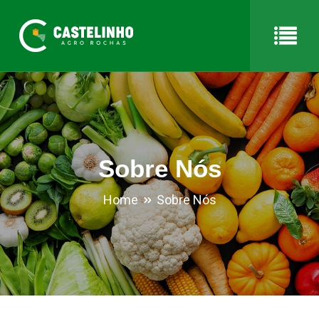
Sobre Nós
Home
Sobre Nós